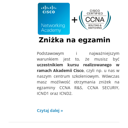
Podstawowym i najważniejszym
warunkiem jest to, że musisz być
uczestnikiem kursu realizowanego w
ramach Akademii Cisco
, czyli np. u nas w
naszym centrum szkoleniowym. Wówczas
masz możliwość otrzymania zniżek na
egzaminy CCNA R&S, CCNA SECURIY,
ICND1 oraz ICND2.
Czytaj dalej »