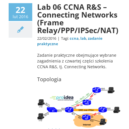
Lab 06 CCNA R&S –
22
Connecting Networks
lut 2016
(Frame
Relay/PPP/IPSec/NAT)
22/02/2016
|
Tagi:
ccna
,
lab
,
zadanie
praktyczne
Zadanie praktyczne obejmujące wybrane
zagadnienia z czwartej części szkolenia
CCNA R&S, tj. Connecting Networks.
Topologia