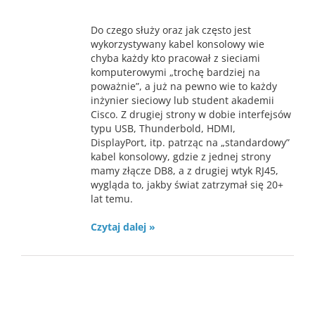
Do czego służy oraz jak często jest
wykorzystywany kabel konsolowy wie
chyba każdy kto pracował z sieciami
komputerowymi „trochę bardziej na
poważnie”, a już na pewno wie to każdy
inżynier sieciowy lub student akademii
Cisco. Z drugiej strony w dobie interfejsów
typu USB, Thunderbold, HDMI,
DisplayPort, itp. patrząc na „standardowy”
kabel konsolowy, gdzie z jednej strony
mamy złącze DB8, a z drugiej wtyk RJ45,
wygląda to, jakby świat zatrzymał się 20+
lat temu.
Czytaj dalej »
Lab