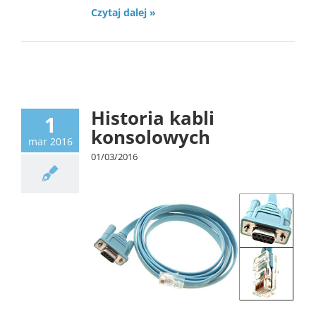
Czytaj dalej »
Tech
Historia kabli
1
konsolowych
mar 2016
01/03/2016