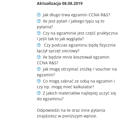
Aktualizacja 08.08.2019
Jak długo trwa egzamin CCNA R&S?
Ile jest pytań i jakiego typu są to
pytania?
Czy na egzaminie jest część praktyczna
i jeśli tak to jak wygląda?
Czy podczas egzaminu będę fizycznie
łączył sprzęt sieciowy?
Ile będzie mnie kosztował egzamin
CCNA R&S?
Jak mogę otrzymać zniżkę / voucher na
egzamin?
Co mogę zabrać ze sobą na egzamin i
czy np. mogę mieć kalkulator?
Z jakich materiałów najlepiej uczyć się
do egzaminu?
Odpowiedzi na te oraz inne pytania
znajdziesz w poniższym wpisie.