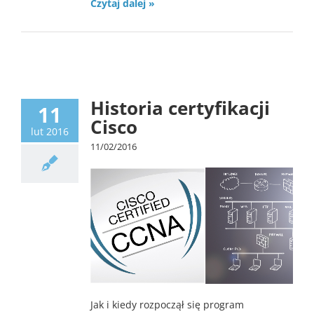
Czytaj dalej »
Certyfikacja
Historia certyfikacji
11
Cisco
lut 2016
11/02/2016
Jak i kiedy rozpoczął się program