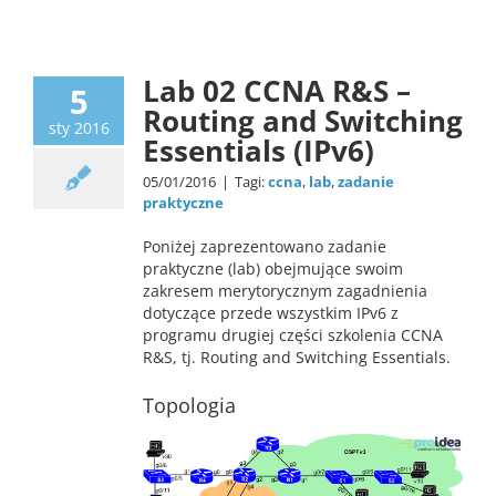
Lab
Lab 02 CCNA R&S –
5
Routing and Switching
sty 2016
Essentials (IPv6)
05/01/2016
|
Tagi:
ccna
,
lab
,
zadanie
praktyczne
Poniżej zaprezentowano zadanie
praktyczne (lab) obejmujące swoim
zakresem merytorycznym zagadnienia
dotyczące przede wszystkim IPv6 z
programu drugiej części szkolenia CCNA
R&S, tj. Routing and Switching Essentials.
Topologia