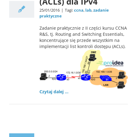
(ACLs) dla IPv4
25/01/2016
|
Tagi:
ccna
,
lab
,
zadanie
praktyczne
Zadanie praktycznie z II części kursu CCNA
R&S, tj. Routing and Switching Essentials,
koncentrujące się przede wszystkim na
implementacji list kontroli dostępu (ACLs).
Czytaj dalej …
Lab