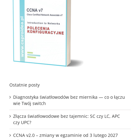
Ostatnie posty
Diagnostyka światłowodów bez miernika — co o łączu
wie Twój switch
Złącza światłowodowe bez tajemnic: SC czy LC, APC
czy UPC?
CCNA v2.0 – zmiany w egzaminie od 3 lutego 2027