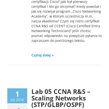
certyfikacji Cisco? Jaki był pierwszy
certyfikat i kto go otrzymał? Kiedy powstał i
jak się rozwijał program „Cisco Networking
Academy”, w którym uczestniczy m.in.
nasza akademia? Czym się różni certyfikat
CCNA R&S od CCENT (Cisco Certified Entry
Networking Technician)? Jeśli chcesz
poznać odpowiedzi na powyższe pytania to
zapraszam do poniższego tekstu.
Czytaj dalej »
Lab
Lab 05 CCNA R&S –
1
Scaling Networks
lut 2016
(STP/GLBP/OSPF)