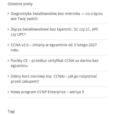
Ostatnie posty
Diagnostyka światłowodów bez miernika — co o łączu
wie Twój switch
Złącza światłowodowe bez tajemnic: SC czy LC, APC
czy UPC?
CCNA v2.0 – zmiany w egzaminie od 3 lutego 2027
roku
Punkty CE – przedłuż certyfikat CCNA za darmo bez
egzaminu
Dobry kurs sieciowy (np. CCNA) – jak go rozpoznać
przed zakupem?
Nowy program CCNP Enterprise – wersja 9
Tagi