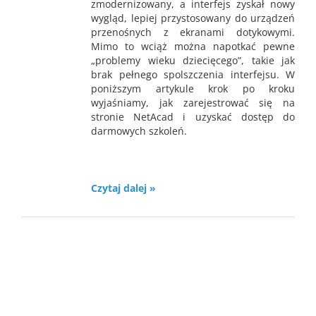
zmodernizowany, a interfejs zyskał nowy
wygląd, lepiej przystosowany do urządzeń
przenośnych z ekranami dotykowymi.
Mimo to wciąż można napotkać pewne
„problemy wieku dziecięcego”, takie jak
brak pełnego spolszczenia interfejsu. W
poniższym artykule krok po kroku
wyjaśniamy, jak zarejestrować się na
stronie NetAcad i uzyskać dostęp do
darmowych szkoleń.
Czytaj dalej »