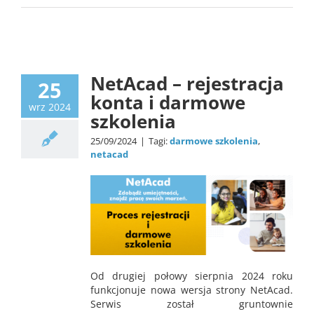
news
NetAcad – rejestracja
25
konta i darmowe
wrz 2024
szkolenia
25/09/2024
|
Tagi:
darmowe szkolenia
,
netacad
Od drugiej połowy sierpnia 2024 roku
funkcjonuje nowa wersja strony NetAcad.
Serwis został gruntownie