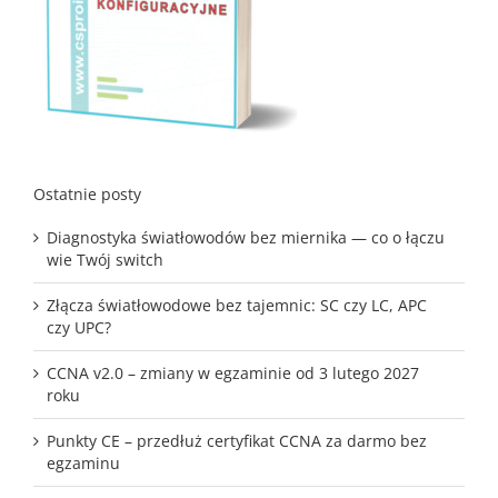
Ostatnie posty
Diagnostyka światłowodów bez miernika — co o łączu
wie Twój switch
Złącza światłowodowe bez tajemnic: SC czy LC, APC
czy UPC?
CCNA v2.0 – zmiany w egzaminie od 3 lutego 2027
roku
Punkty CE – przedłuż certyfikat CCNA za darmo bez
egzaminu