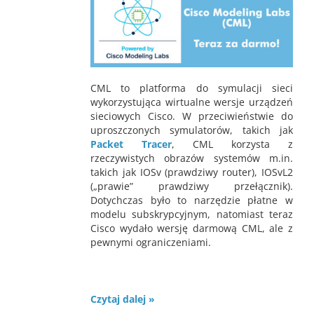
CML to platforma do symulacji sieci
wykorzystująca wirtualne wersje urządzeń
sieciowych Cisco. W przeciwieństwie do
uproszczonych symulatorów, takich jak
Packet Tracer
, CML korzysta z
rzeczywistych obrazów systemów m.in.
takich jak IOSv (prawdziwy router), IOSvL2
(„prawie” prawdziwy przełącznik).
Dotychczas było to narzędzie płatne w
modelu subskrypcyjnym, natomiast teraz
Cisco wydało wersję darmową CML, ale z
pewnymi ograniczeniami.
Czytaj dalej »