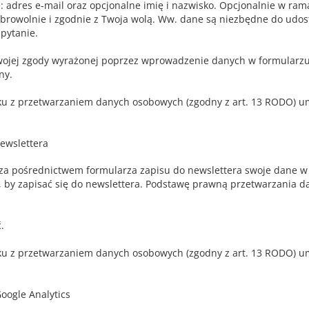
 adres e-mail oraz opcjonalne imię i nazwisko. Opcjonalnie w ram
obrowolnie i zgodnie z Twoja wolą. Ww. dane są niezbędne do udos
pytanie.
jej zgody wyrażonej poprzez wprowadzenie danych w formularzu or
ny.
u z przetwarzaniem danych osobowych (zgodny z art. 13 RODO) umi
ewslettera
 za pośrednictwem formularza zapisu do newslettera swoje dane w p
 by zapisać się do newslettera. Podstawę prawną przetwarzania dan
.
u z przetwarzaniem danych osobowych (zgodny z art. 13 RODO) umi
oogle Analytics