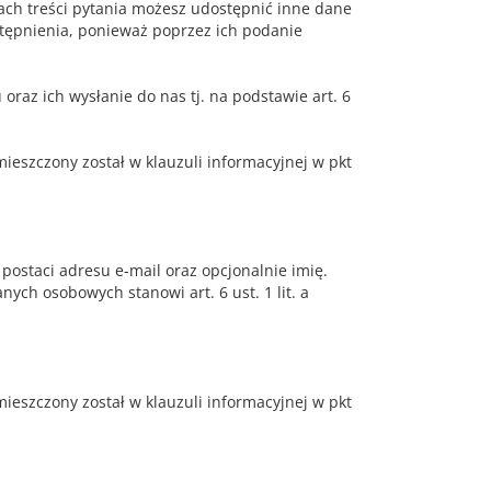
ach treści pytania możesz udostępnić inne dane
tępnienia, ponieważ poprzez ich podanie
az ich wysłanie do nas tj. na podstawie art. 6
eszczony został w klauzuli informacyjnej w pkt
ostaci adresu e-mail oraz opcjonalnie imię.
ych osobowych stanowi art. 6 ust. 1 lit. a
eszczony został w klauzuli informacyjnej w pkt