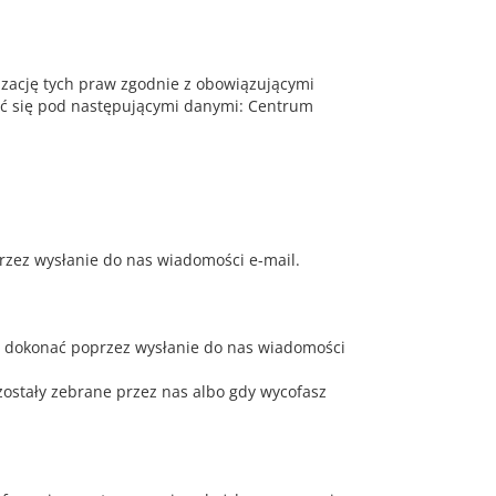
zację tych praw zgodnie z obowiązującymi
wać się pod następującymi danymi: Centrum
zez wysłanie do nas wiadomości e-mail.
z dokonać poprzez wysłanie do nas wiadomości
zostały zebrane przez nas albo gdy wycofasz