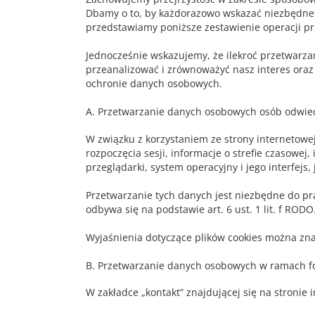
Dbamy o to, by każdorazowo wskazać niezbędne in
przedstawiamy poniższe zestawienie operacji p
Jednocześnie wskazujemy, że ilekroć przetwarzam
przeanalizować i zrównoważyć nasz interes oraz
ochronie danych osobowych.
A. Przetwarzanie danych osobowych osób odwied
W związku z korzystaniem ze strony internetowe
rozpoczęcia sesji, informacje o strefie czasowej,
przeglądarki, system operacyjny i jego interfejs
Przetwarzanie tych danych jest niezbędne do pra
odbywa się na podstawie art. 6 ust. 1 lit. f RODO
Wyjaśnienia dotyczące plików cookies można znale
B. Przetwarzanie danych osobowych w ramach f
W zakładce „kontakt” znajdującej się na stronie