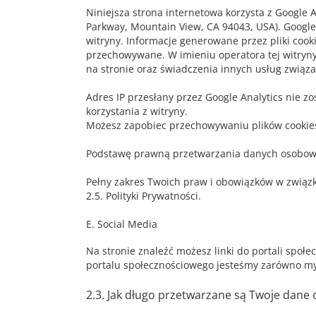
Niniejsza strona internetowa korzysta z Google A
Parkway, Mountain View, CA 94043, USA). Google
witryny. Informacje generowane przez pliki cook
przechowywane. W imieniu operatora tej witryny
na stronie oraz świadczenia innych usług związa
Adres IP przesłany przez Google Analytics nie 
korzystania z witryny.
Możesz zapobiec przechowywaniu plików cookies,
Podstawę prawną przetwarzania danych osobowych
Pełny zakres Twoich praw i obowiązków w związk
2.5. Polityki Prywatności.
E. Social Media
Na stronie znaleźć możesz linki do portali społ
portalu społecznościowego jesteśmy zarówno my 
2.3. Jak długo przetwarzane są Twoje dane