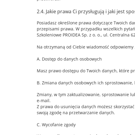
2.4. Jakie prawa Ci przysługują i jaki jest sp
Posiadasz określone prawa dotyczące Twoich da
przepisami prawa. W przypadku wszelkich pytań 
Szkoleniowe PROIDEA Sp. z o. o., ul. Centralna 6
Na otrzymaną od Ciebie wiadomość odpowiemy z
A. Dostęp do danych osobowych
Masz prawo dostępu do Twoich danych, które pr
B. Zmiana danych osobowych ich sprostowanie, 
Zmiany, w tym zaktualizowanie, sprostowanie l
e-mail.
Z prawa do usunięcia danych możesz skorzystać 
swoją zgodę na przetwarzanie danych.
C. Wycofanie zgody