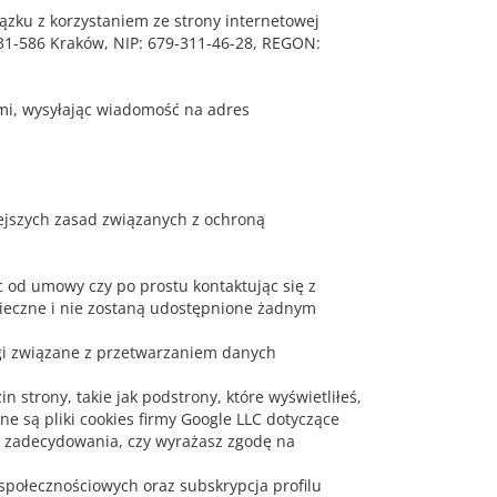
zku z korzystaniem ze strony internetowej
, 31-586 Kraków, NIP: 679-311-46-28, REGON:
ami, wysyłając wiadomość na adres
ejszych zasad związanych z ochroną
c od umowy czy po prostu kontaktując się z
ieczne i nie zostaną udostępnione żadnym
i związane z przetwarzaniem danych
 strony, takie jak podstrony, które wyświetliłeś,
e są pliki cookies firmy Google LLC dotyczące
 zadecydowania, czy wyrażasz zgodę na
społecznościowych oraz subskrypcja profilu