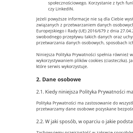
społecznościowego. Korzystanie z tych fun
czy LinkedIN.
Jeżeli powyższe informacje nie są dla Ciebie wy
związanych z przetwarzaniem danych osobowych
Europejskiego i Rady (UE) 2016/679 z dnia 27.0
swobodnego przepływu takich danych oraz uchyl
przetwarzania danych osobowych, sposobach ich 
Niniejsza Polityka Prywatności spełnia również
wykorzystywaniem plików cookies (ciasteczka). J
które serwis wykorzystuje.
2. Dane osobowe
2.1. Kiedy niniejsza Polityka Prywatności 
Polityka Prywatności ma zastosowanie do wszys
przetwarzamy dane osobowe pozyskane bezpośred
2.2. W jaki sposób, w oparciu o jakie pod
Zachowujemy przejrzystość w zakresie sposobów