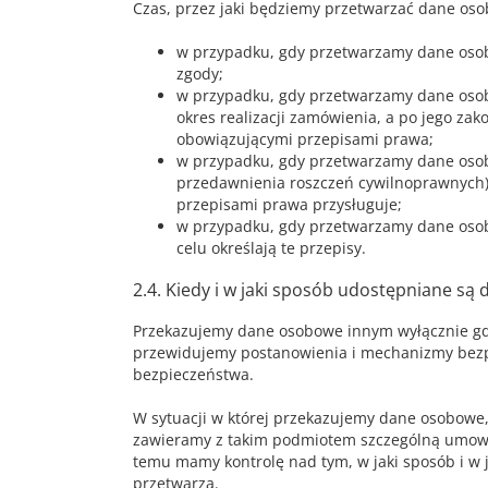
Czas, przez jaki będziemy przetwarzać dane oso
w przypadku, gdy przetwarzamy dane osob
zgody;
w przypadku, gdy przetwarzamy dane osob
okres realizacji zamówienia, a po jego zak
obowiązującymi przepisami prawa;
w przypadku, gdy przetwarzamy dane osob
przedawnienia roszczeń cywilnoprawnych) 
przepisami prawa przysługuje;
w przypadku, gdy przetwarzamy dane osob
celu określają te przepisy.
2.4. Kiedy i w jaki sposób udostępniane 
Przekazujemy dane osobowe innym wyłącznie gdy
przewidujemy postanowienia i mechanizmy bezpi
bezpieczeństwa.
W sytuacji w której przekazujemy dane osobowe,
zawieramy z takim podmiotem szczególną umowę
temu mamy kontrolę nad tym, w jaki sposób i w 
przetwarza.