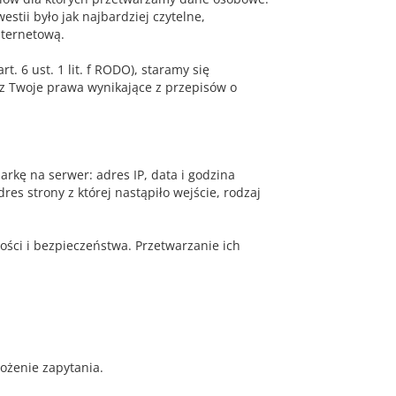
stii było jak najbardziej czytelne,
nternetową.
 6 ust. 1 lit. f RODO), staramy się
az Twoje prawa wynikające z przepisów o
rkę na serwer: adres IP, data i godzina
res strony z której nastąpiło wejście, rodzaj
ości i bezpieczeństwa. Przetwarzanie ich
łożenie zapytania.