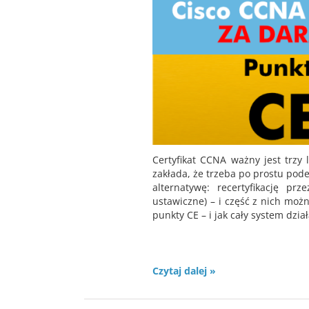
Certyfikat CCNA ważny jest trzy 
zakłada, że trzeba po prostu pode
alternatywę: recertyfikację pr
ustawiczne) – i część z nich mo
punkty CE – i jak cały system dzia
Czytaj dalej »