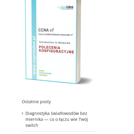
Ostatnie posty
Diagnostyka światłowodów bez
miernika — co o łączu wie Twój
switch