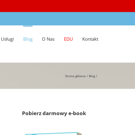
Usługi
Blog
O Nas
EDU
Kontakt
Strona główna
Blog
Pobierz darmowy e-book