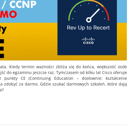
lata. Kiedy termin ważności zbliża się do końca, większość osób
jść do egzaminu jeszcze raz. Tymczasem od kilku lat Cisco oferuje
zez punkty CE (Continuing Education – dosłownie: kształcenie
żna zdobyć za darmo. Gdzie szukać darmowych szkoleń, które dają
ła?