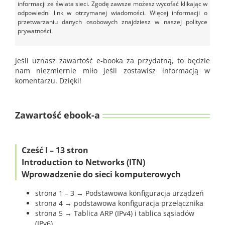
informacji ze świata sieci. Zgodę zawsze możesz wycofać klikając w
odpowiedni link w otrzymanej wiadomości. Więcej informacji o
przetwarzaniu danych osobowych znajdziesz w naszej polityce
prywatności.
Jeśli uznasz zawartość e-booka za przydatną, to będzie
nam niezmiernie miło jeśli zostawisz informacją w
komentarzu. Dzięki!
Zawartość ebook-a
Cześć I – 13 stron
Introduction to Networks (ITN)
Wprowadzenie do sieci komputerowych
strona 1 – 3 → Podstawowa konfiguracja urządzeń
strona 4 → podstawowa konfiguracja przełącznika
strona 5 → Tablica ARP (IPv4) i tablica sąsiadów
(IPv6)