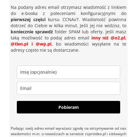
Na podany adres email otrzymasz wiadomość z linkiem
do e-booka z poleceniami konfiguracyjnymi do
pierwszej części
kursu CCNAv7. Wiadomość powinna
dotrzeć do Ciebie w kilka minut. Jeśli jej nie widzisz, to
koniecznie sprawdź
folder SPAM lub oferty. Jeśli masz
taką możliwość to podaj adres email
inny niż @o2.pl,
@tlen.pl i @wp.pl
, bo wiadomości wysyłane na te
adresy często nie są dostarczane.
Pobieram
Podając swój adres email wyrażasz zgodę na otrzymywanie od nas
wiadomości m.in. o nowościach w serwisie csproidea.pl i ciekawych