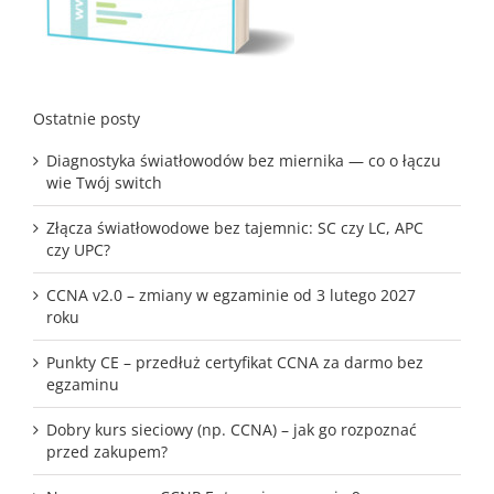
Ostatnie posty
Diagnostyka światłowodów bez miernika — co o łączu
wie Twój switch
Złącza światłowodowe bez tajemnic: SC czy LC, APC
czy UPC?
CCNA v2.0 – zmiany w egzaminie od 3 lutego 2027
roku
Punkty CE – przedłuż certyfikat CCNA za darmo bez
egzaminu
Dobry kurs sieciowy (np. CCNA) – jak go rozpoznać
przed zakupem?
Nowy program CCNP Enterprise – wersja 9