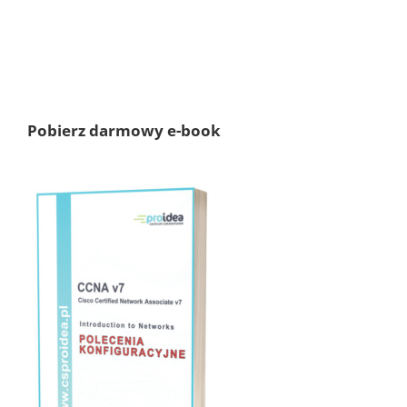
Pobierz darmowy e-book