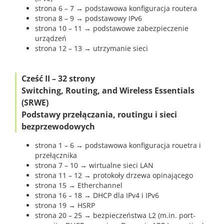
strona 6 – 7 → podstawowa konfiguracja routera
strona 8 – 9 → podstawowy IPv6
strona 10 – 11 → podstawowe zabezpieczenie
urządzeń
strona 12 – 13 → utrzymanie sieci
Cześć II – 32 strony
Switching, Routing, and Wireless Essentials
(SRWE)
Podstawy przełączania, routingu i sieci
bezprzewodowych
strona 1 – 6 → podstawowa konfiguracja rouetra i
przełącznika
strona 7 – 10 → wirtualne sieci LAN
strona 11 – 12 → protokoły drzewa opinającego
strona 15 → Etherchannel
strona 16 – 18 → DHCP dla IPv4 i IPv6
strona 19 → HSRP
strona 20 – 25 → bezpieczeństwa L2 (m.in. port-