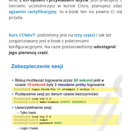
sieciami, uczestniczysz w kursie Cisco, planujesz zdać
egzamin certyfikacyjny
, to e-book ten na pewno Ci się
przyda.
Kurs CCNAv7
podzielony jest na
trzy części
i tak też
zorganizowany jest e-book z poleceniami
konfiguracyjnymi. Na razie postanowiliśmy
udostępnić
jego pierwszą część
.