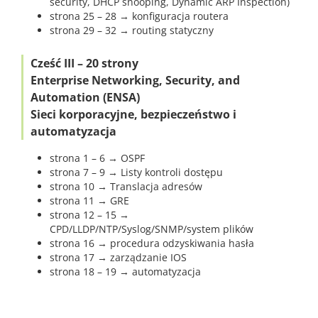
security, DHCP snooping, Dynamic ARP Inspection)
strona 25 – 28 → konfiguracja routera
strona 29 – 32 → routing statyczny
Cześć III – 20 strony
Enterprise Networking, Security, and
Automation (ENSA)
Sieci korporacyjne, bezpieczeństwo i
automatyzacja
strona 1 – 6 → OSPF
strona 7 – 9 → Listy kontroli dostępu
strona 10 → Translacja adresów
strona 11 → GRE
strona 12 – 15 →
CPD/LLDP/NTP/Syslog/SNMP/system plików
strona 16 → procedura odzyskiwania hasła
strona 17 → zarządzanie IOS
strona 18 – 19 → automatyzacja