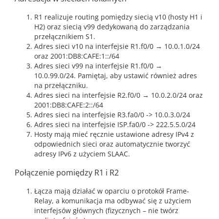
R1 realizuje routing pomiędzy siecią v10 (hosty H1 i
H2) oraz siecią v99 dedykowaną do zarządzania
przełącznikiem S1.
Adres sieci v10 na interfejsie R1.f0/0 → 10.0.1.0/24
oraz 2001:DB8:CAFE:1::/64
Adres sieci v99 na interfejsie R1.f0/0 →
10.0.99.0/24. Pamiętaj, aby ustawić również adres
na przełączniku.
Adres sieci na interfejsie R2.f0/0 → 10.0.2.0/24 oraz
2001:DB8:CAFE:2::/64
Adres sieci na interfejsie R3.fa0/0 -> 10.0.3.0/24
Adres sieci na interfejsie ISP.fa0/0 -> 222.5.5.0/24
Hosty mają mieć ręcznie ustawione adresy IPv4 z
odpowiednich sieci oraz automatycznie tworzyć
adresy IPv6 z użyciem SLAAC.
Połączenie pomiędzy R1 i R2
Łącza mają działać w oparciu o protokół Frame-
Relay, a komunikacja ma odbywać się z użyciem
interfejsów głównych (fizycznych – nie twórz