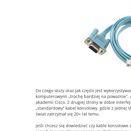
Do czego służy oraz jak często jest wykorzystyw
komputerowymi „trochę bardziej na poważnie”, a
akademii Cisco. Z drugiej strony w dobie interfe
„standardowy” kabel konsolowy, gdzie z jednej s
świat zatrzymał się 20+ lat temu.
Jeśli chcesz się dowiedzieć czy kable konsolowe 