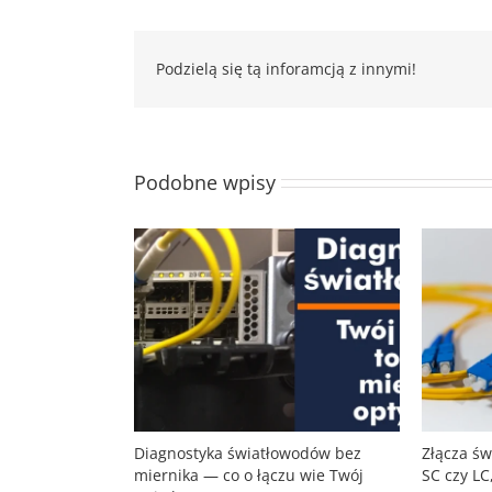
Podzielą się tą inforamcją z innymi!
Podobne wpisy
Diagnostyka światłowodów bez
Złącza ś
miernika — co o łączu wie Twój
SC czy LC