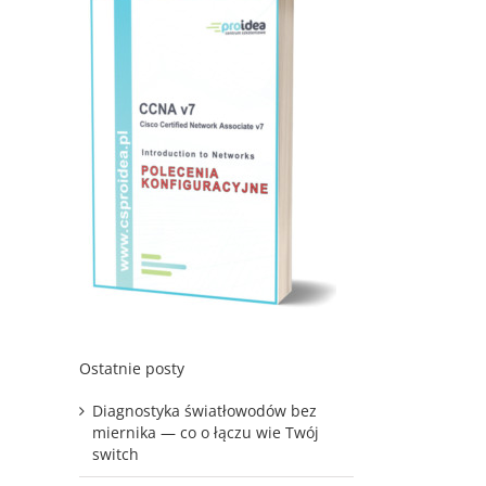
Ostatnie posty
Diagnostyka światłowodów bez
miernika — co o łączu wie Twój
switch