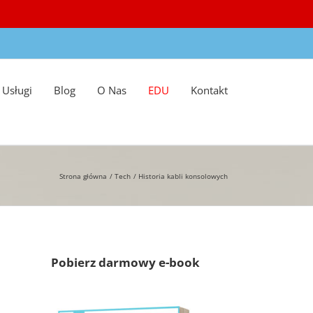
Usługi
Blog
O Nas
EDU
Kontakt
Strona główna
Tech
Historia kabli konsolowych
Pobierz darmowy e-book