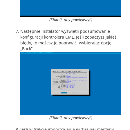
(Kliknij, aby powiększyć)
Następnie instalator wyświetli podsumowanie
konfiguracji kontrolera CML. Jeśli zobaczysz jakieś
błędy, to możesz je poprawić, wybierając opcję
„Back”.
(Kliknij, aby powiększyć)
Jeśli w trakcie importowania wirtualnej maszyny