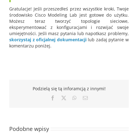
Gratulacje! Jeśli przeszedłeś przez wszystkie kroki, Twoje
środowisko Cisco Modeling Lab jest gotowe do użytku.
Możesz teraz tworzyć topologie sieciowe,
eksperymentować z konfiguracjami i rozwijać swoje
umiejętności. Jeśli masz pytania lub napotkasz problemy,
skorzystaj z oficjalnej dokumentacji
lub zadaj pytanie w
komentarzu poniżej.
Podzielą się tą inforamcją z innymi!
Facebook
X
WhatsApp
Email
Podobne wpisy