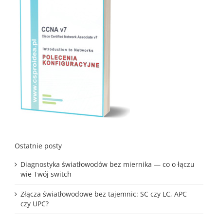
Ostatnie posty
Diagnostyka światłowodów bez miernika — co o łączu
wie Twój switch
Złącza światłowodowe bez tajemnic: SC czy LC, APC
czy UPC?