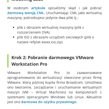
W osobnym
artykule
opisaliśmy skąd i jak pobrać
darmową wersję CML
. Uruchamiając CML jako wirtualną
maszynę, potrzebujesz jedynie dwa pliki tj.:
plik z obrazem wirtualnej maszyny (plik z
rozszerzeniem OVA)
plik ISO z obrazami urządzeń sieciowych (plik o
nazwie refplat-xxxxx.iso.zip)
Krok 2: Pobranie darmowego VMware
Workstation Pro
VMware Workstation Pro to zaawansowane
oprogramowanie do wirtualizacji stworzone przez firmę
VMware, którą później kupiła firma Broadcom. Umożliwia
ono tworzenie, zarządzanie i uruchamianie wirtualnych
maszyn (VM – Virtual Machines) na komputerach z
systemami operacyjnymi Windows lub Linux. Aktualnie
jest ono
darmowe do użytku prywatnego
.