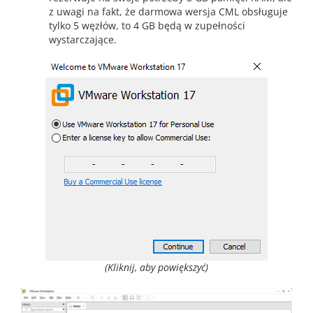
z uwagi na fakt, że darmowa wersja CML obsługuje
tylko 5 węzłów, to 4 GB będą w zupełności
wystarczające.
(Kliknij, aby powiększyć)