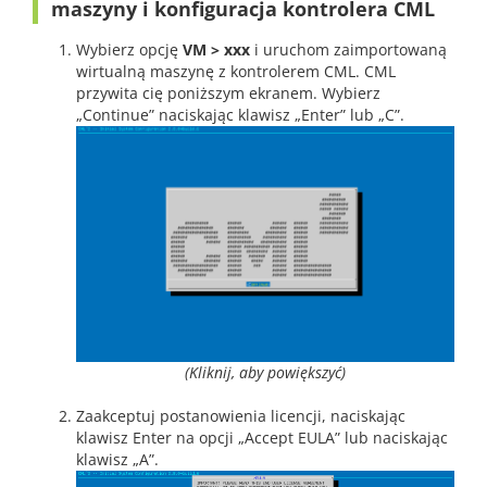
maszyny i konfiguracja kontrolera CML
Wybierz opcję
VM > xxx
i uruchom zaimportowaną
wirtualną maszynę z kontrolerem CML. CML
przywita cię poniższym ekranem. Wybierz
„Continue” naciskając klawisz „Enter” lub „C”.
(Kliknij, aby powiększyć)
Zaakceptuj postanowienia licencji, naciskając
klawisz Enter na opcji „Accept EULA” lub naciskając
klawisz „A”.