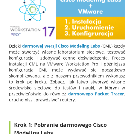
Dzięki
darmowej wersji Cisco Modeling Labs
(CML) każdy
może stworzyć własne laboratorium sieciowe, testować
konfiguracje i zdobywać cenne doświadczenie. Proces
instalacji CML na VMware Workstation Pro i późniejsza
konfiguracja CML może wydawać się początkowo
skomplikowana, ale z naszym przewodnikiem wykonasz
to krok po kroku. Zobacz, jak łatwo stworzyć własne
środowisko sieciowe do testów i nauki, w którym w
przeciwieństwie do również
darmowego Packet Tracer
,
uruchomisz „prawdziwe” routery.
Krok 1: Pobranie darmowego Cisco
Modeling Labs