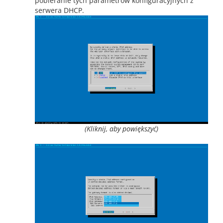
pobieranie tych parametrów konfiguracyjnych z
serwera DHCP.
(Kliknij, aby powiększyć)