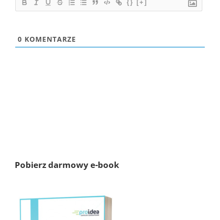
{}
[+]
0
KOMENTARZE
Pobierz darmowy e-book