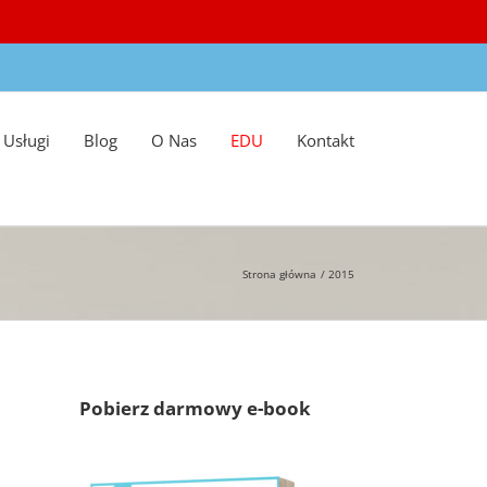
Usługi
Blog
O Nas
EDU
Kontakt
Strona główna
2015
Pobierz darmowy e-book