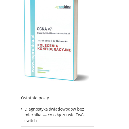
Ostatnie posty
Diagnostyka światłowodów bez
miernika — co o łączu wie Twój
switch