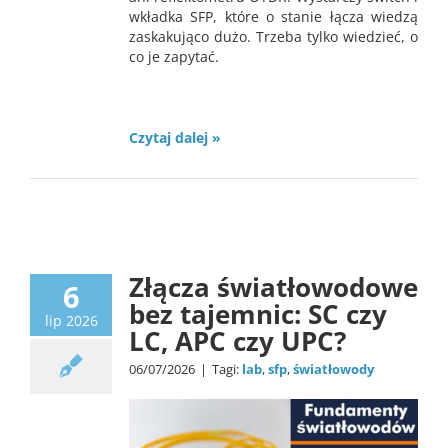
wkładka SFP, które o stanie łącza wiedzą
zaskakująco dużo. Trzeba tylko wiedzieć, o
co je zapytać.
Czytaj dalej »
Lab
Tech
Złącza światłowodowe
6
bez tajemnic: SC czy
lip 2026
LC, APC czy UPC?
06/07/2026
|
Tagi:
lab
,
sfp
,
światłowody