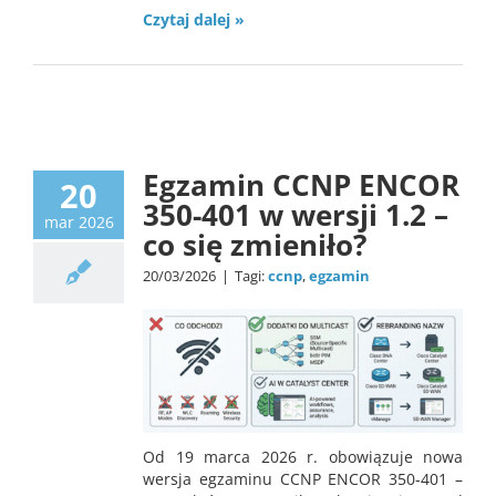
Czytaj dalej »
news
Egzamin CCNP ENCOR
20
350-401 w wersji 1.2 –
mar 2026
co się zmieniło?
20/03/2026
|
Tagi:
ccnp
,
egzamin
Od 19 marca 2026 r. obowiązuje nowa
wersja egzaminu CCNP ENCOR 350-401 –