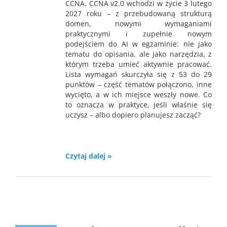
CCNA. CCNA v2.0 wchodzi w życie 3 lutego
2027 roku – z przebudowaną strukturą
domen, nowymi wymaganiami
praktycznymi i zupełnie nowym
podejściem do AI w egzaminie: nie jako
tematu do opisania, ale jako narzędzia, z
którym trzeba umieć aktywnie pracować.
Lista wymagań skurczyła się z 53 do 29
punktów – część tematów połączono, inne
wycięto, a w ich miejsce weszły nowe. Co
to oznacza w praktyce, jeśli właśnie się
uczysz – albo dopiero planujesz zacząć?
Czytaj dalej »
news