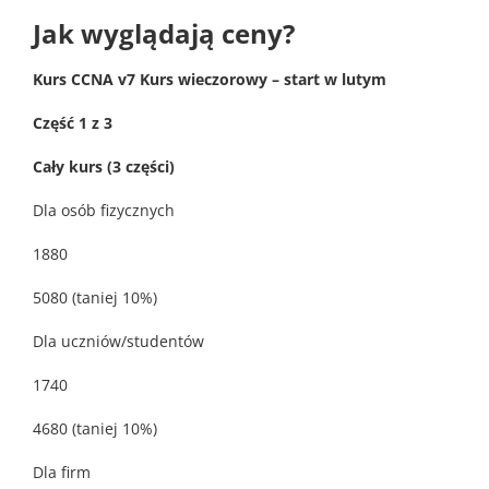
Jak wyglądają ceny?
Kurs CCNA v7 Kurs wieczorowy – start w lutym
Część 1 z 3
Cały kurs (3 części)
Dla osób fizycznych
1880
5080 (taniej 10%)
Dla uczniów/studentów
1740
4680 (taniej 10%)
Dla firm