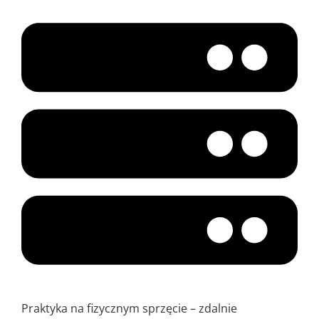
Praktyka na fizycznym sprzęcie – zdalnie