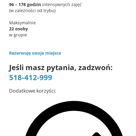
96 – 178 godzin
intensywnych zajęć
(w zależności od trybu)
Maksymalnie
22 osoby
w grupie
Rezerwuję swoje miejsce
Jeśli masz pytania, zadzwoń:
518-412-999
Dodatkowe korzyści: