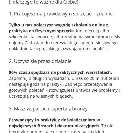
(i dlaczego to ważne dla Ciebie)
1. Pracujesz na prawdziwym sprzęcie – zdalnie!
Tylko u nas połączysz wygodę szkolenia online z
praktyką na fizycznym sprzęcie.
Inni oferują albo
szkolenia stacjonarne, albo zdalne na symulatorach. My
dajemy Ci dostęp do rzeczywistego sprzętu sieciowego –
dokładnie takiego, jakiego używają profesjonaliści.
2. Uczysz się przez działanie
80% czasu spędzasz na praktycznych warsztatach.
Zapomnij o długich wykładach. U nas co 20 minut teorii
następuje godzina praktyki. Żadnego przepisywania
gotowych poleceń – rozwiązujesz prawdziwe problemy i
uczysz się na własnych błędach.
3. Masz wsparcie eksperta z branży
Prowadzący to praktyk z doświadczeniem w
największych firmach telekomunikacyjnych.
To nie
teoretyk z uczelni, ale ekspert, który na co dzień